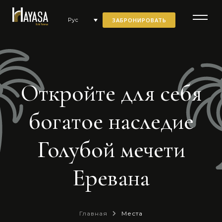
ЗАБРОНИРОВАТЬ
Рус
Откройте для себя
богатое наследие
Голубой мечети
Еревана
Главная
Места