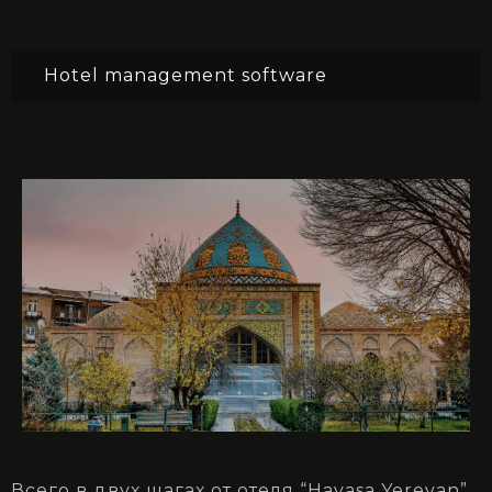
Hotel management software
Всего в двух шагах от отеля “Hayasa Yerevan”