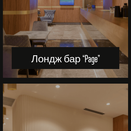
Лондж бар “Page”