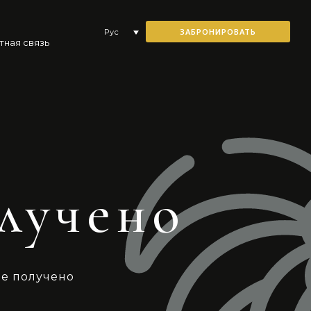
ЗАБРОНИРОВАТЬ
Рус
тная связь
лучено
е получено