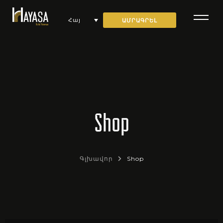
ԱՄՐԱԳՐԵԼ
Հայ
Shop
Գլխավոր
Shop