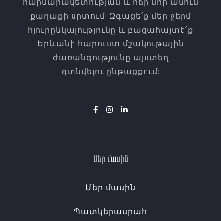
հարմարավետության և ոճի նոր անուն
քաղաքի սրտում: Զգացե՛ք մեր ջերմ
հյուրընկալությունը և բացահայտե՛ք
Երևանի հարուստ մշակութային
ժառանգությունը այստեղ
գտնվելու ընթացքում:
Մեր մասին
Մեր մասին
Պատկերասրահ