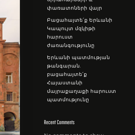
փառատոների վայր
Բացահայտե՛ք Երևանի
Կապույտ մզկիթի
հարուստ
ժառանգությունը
Երևանի պատմության
թանգարան.
բացահայտե՛ք
Հայաստանի
մայրաքաղաքի հարուստ
պատմությունը
Recent Comments