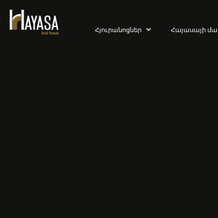
Հյուրանոցներ
Հայասայի մա