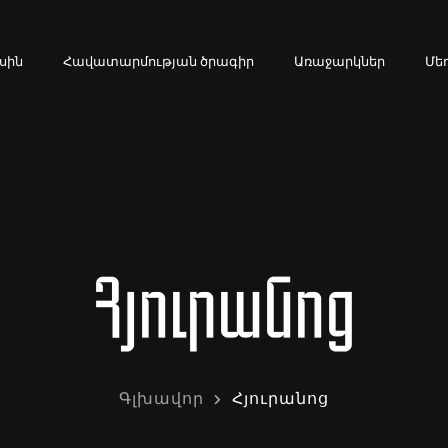
սին
Հավատարմության ծրագիր
Առաջարկներ
Մե
Հյուրանոց
Գլխավոր
Հյուրանոց