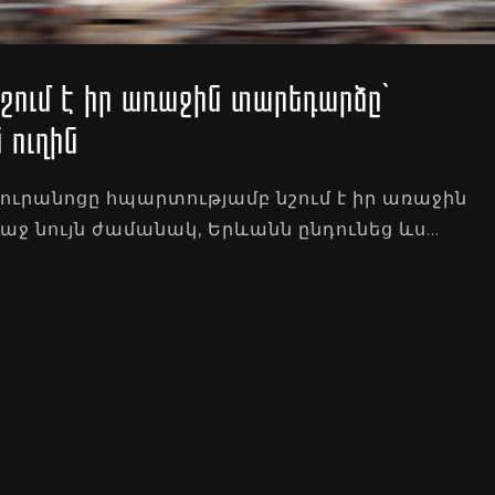
շում է իր առաջին տարեդարձը՝
 ուղին
յուրանոցը հպարտությամբ նշում է իր առաջին
ջ նույն ժամանակ, Երևանն ընդունեց ևս…