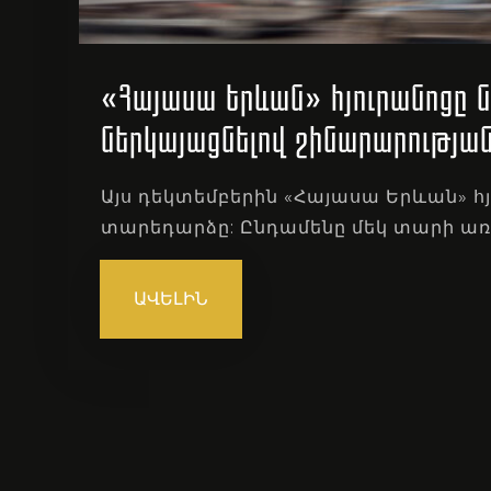
«Հայասա Երևան» հյուրանոցը ն
ներկայացնելով շինարարության
Այս դեկտեմբերին «Հայասա Երևան» հ
տարեդարձը: Ընդամենը մեկ տարի առա
ԱՎԵԼԻՆ