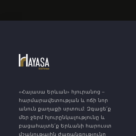
«Հայասա Երևան» հյուրանոց –
հարմարավետության և ոճի նոր
անուն քաղաքի սրտում: Զգացե՛ք
մեր ջերմ հյուրընկալությունը և
բացահայտե՛ք Երևանի հարուստ
մշակութային ժառանգությունը