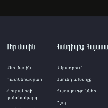
Մեր մասին
Հանդիպեք Հայասա
Մեր մասին
Ամրագրում
Պատկերասրահ
Սնունդ և Խմիչք
Հյուրանոցի
Ծառայություններ
կանոնակարգ
Բլոգ